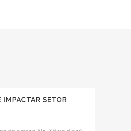
G
PODCAST
EBOOKS
CONTATO
 IMPACTAR SETOR