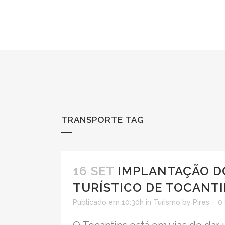
TRANSPORTE TAG
16 SET
IMPLANTAÇÃO D
TURÍSTICO DE TOCANT
Publicado em 10:30h
in
Turismo
by
Pires
0