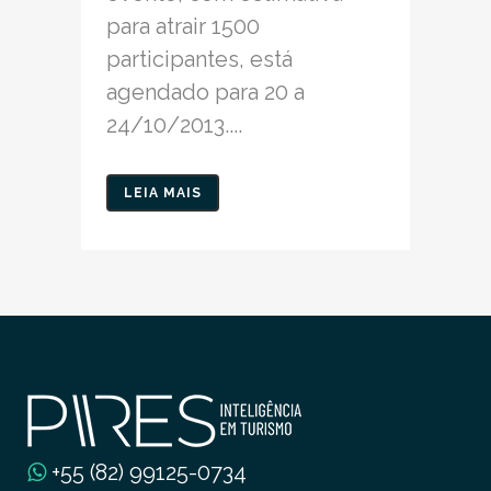
para atrair 1500
participantes, está
agendado para 20 a
24/10/2013....
LEIA MAIS
+55 (82) 99125-0734