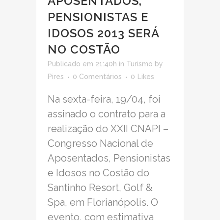
APOSENTADOS,
PENSIONISTAS E
IDOSOS 2013 SERÁ
NO COSTÃO
Publicado em 21:40h
in
Turismo
by
Pires
0 Comentários
0
Likes
Na sexta-feira, 19/04, foi
assinado o contrato para a
realização do XXII CNAPI –
Congresso Nacional de
Aposentados, Pensionistas
e Idosos no Costão do
Santinho Resort, Golf &
Spa, em Florianópolis. O
evento, com estimativa