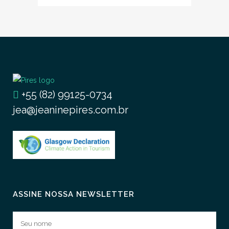
+55 (82) 99125-0734
jea@jeaninepires.com.br
ASSINE NOSSA NEWSLETTER