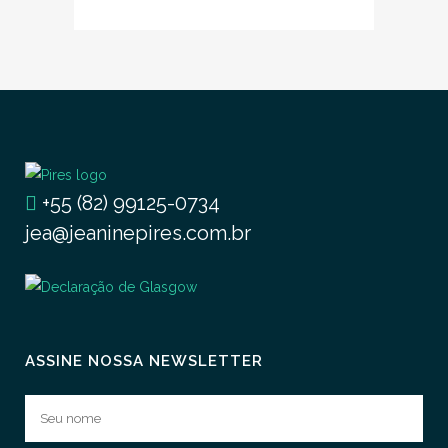
+55 (82) 99125-0734
jea@jeaninepires.com.br
ASSINE NOSSA NEWSLETTER