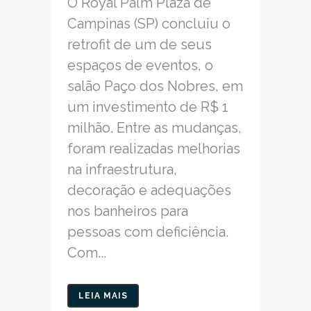
O Royal Palm Plaza de
Campinas (SP) concluiu o
retrofit de um de seus
espaços de eventos, o
salão Paço dos Nobres, em
um investimento de R$ 1
milhão. Entre as mudanças,
foram realizadas melhorias
na infraestrutura,
decoração e adequações
nos banheiros para
pessoas com deficiência.
Com...
LEIA MAIS