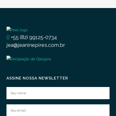
+55 (82) 99125-0734
jea@jeaninepires.com.br
ASSINE NOSSA NEWSLETTER