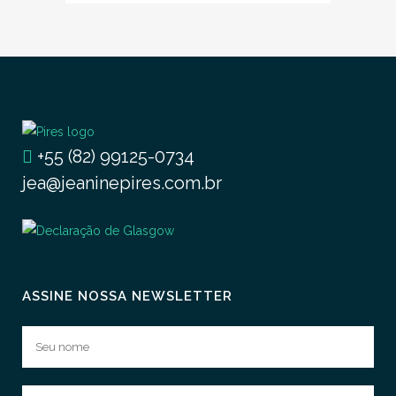
+55 (82) 99125-0734
jea@jeaninepires.com.br
ASSINE NOSSA NEWSLETTER