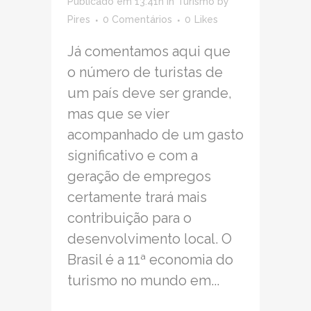
Publicado em 13:41h
in
Turismo
by
Pires
0 Comentários
0
Likes
Já comentamos aqui que
o número de turistas de
um país deve ser grande,
mas que se vier
acompanhado de um gasto
significativo e com a
geração de empregos
certamente trará mais
contribuição para o
desenvolvimento local. O
Brasil é a 11ª economia do
turismo no mundo em...