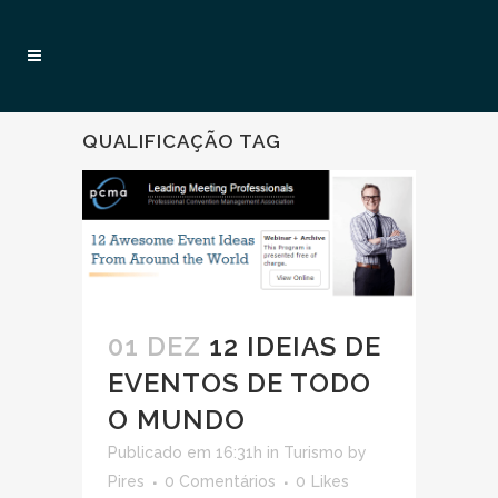
QUALIFICAÇÃO TAG
01 DEZ
12 IDEIAS DE
EVENTOS DE TODO
O MUNDO
Publicado em 16:31h
in
Turismo
by
Pires
0 Comentários
0
Likes