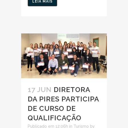
LEIA MAIS
17 JUN
DIRETORA
DA PIRES PARTICIPA
DE CURSO DE
QUALIFICAÇÃO
Publicado em 12:06h
in
Turismo
by