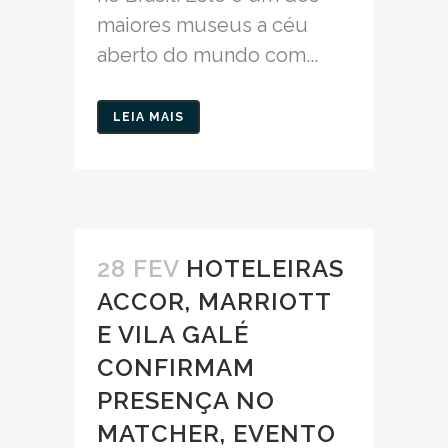
maiores museus a céu
aberto do mundo com...
LEIA MAIS
28 FEV
HOTELEIRAS
ACCOR, MARRIOTT
E VILA GALÉ
CONFIRMAM
PRESENÇA NO
MATCHER, EVENTO