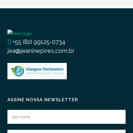
+55 (82) 99125-0734
jea@jeaninepires.com.br
ASSINE NOSSA NEWSLETTER