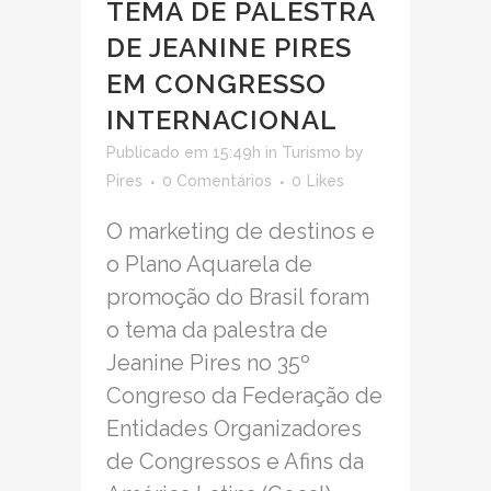
TEMA DE PALESTRA
DE JEANINE PIRES
EM CONGRESSO
INTERNACIONAL
Publicado em 15:49h
in
Turismo
by
Pires
0 Comentários
0
Likes
O marketing de destinos e
o Plano Aquarela de
promoção do Brasil foram
o tema da palestra de
Jeanine Pires no 35º
Congreso da Federação de
Entidades Organizadores
de Congressos e Afins da