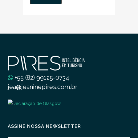
+55 (82) 99125-0734
jea@jeaninepires.com.br
ASSINE NOSSA NEWSLETTER