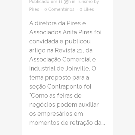
Publicado em 11:35h
in
Turismo
by
Pires
0 Comentários
0
Likes
A diretora da Pires e
Associados Anita Pires foi
convidada e publicou
artigo na Revista 21, da
Associação Comercial e
Industrial de Joinville. O
tema proposto para a
seção Contraponto foi
"Como as feiras de
negócios podem auxiliar
os empresários em
momentos de retração da...