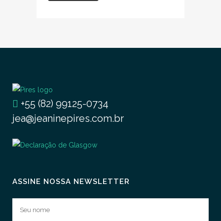
+55 (82) 99125-0734
jea@jeaninepires.com.br
ASSINE NOSSA NEWSLETTER