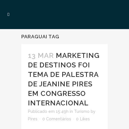
PARAGUAI TAG
13 MAR
MARKETING
DE DESTINOS FOI
TEMA DE PALESTRA
DE JEANINE PIRES
EM CONGRESSO
INTERNACIONAL
Publicado em 15:49h
in
Turismo
by
Pires
0 Comentários
0
Likes