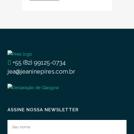
+55 (82) 99125-0734
jea@jeaninepires.com.br
ASSINE NOSSA NEWSLETTER