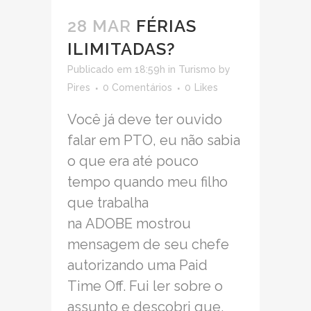
28 MAR
FÉRIAS
ILIMITADAS?
Publicado em 18:59h
in
Turismo
by
Pires
0 Comentários
0
Likes
Você já deve ter ouvido
falar em PTO, eu não sabia
o que era até pouco
tempo quando meu filho
que trabalha
na ADOBE mostrou
mensagem de seu chefe
autorizando uma Paid
Time Off. Fui ler sobre o
assunto e descobri que,