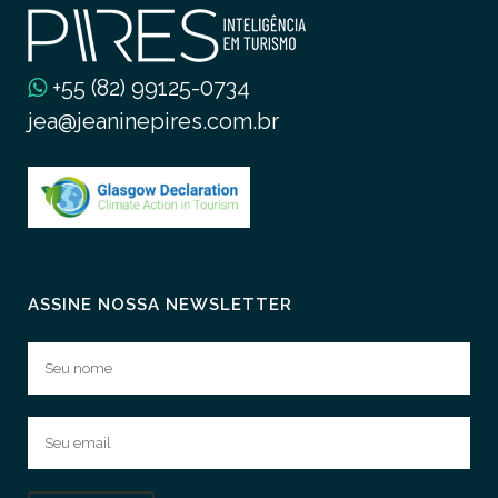
+55 (82) 99125-0734
jea@jeaninepires.com.br
ASSINE NOSSA NEWSLETTER