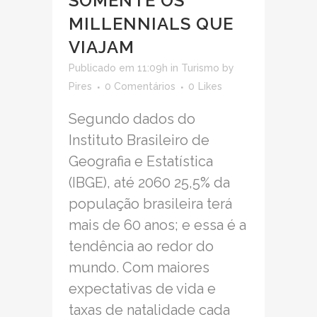
SOMENTE OS
MILLENNIALS QUE
VIAJAM
Publicado em 11:09h
in
Turismo
by
Pires
0 Comentários
0
Likes
Segundo dados do
Instituto Brasileiro de
Geografia e Estatística
(IBGE), até 2060 25,5% da
população brasileira terá
mais de 60 anos; e essa é a
tendência ao redor do
mundo. Com maiores
expectativas de vida e
taxas de natalidade cada