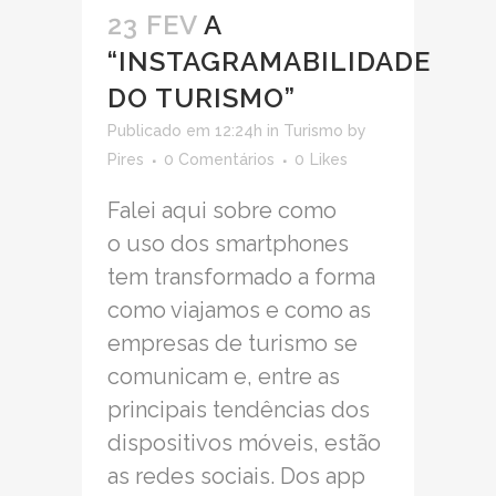
23 FEV
A
“INSTAGRAMABILIDADE
DO TURISMO”
Publicado em 12:24h
in
Turismo
by
Pires
0 Comentários
0
Likes
Falei aqui sobre como
o uso dos smartphones
tem transformado a forma
como viajamos e como as
empresas de turismo se
comunicam e, entre as
principais tendências dos
dispositivos móveis, estão
as redes sociais. Dos app