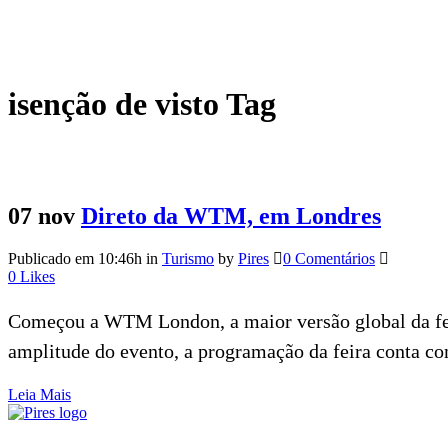
isenção de visto Tag
07 nov
Direto da WTM, em Londres
Publicado em 10:46h
in
Turismo
by
Pires
0 Comentários
0
Likes
Começou a WTM London, a maior versão global da feir
amplitude do evento, a programação da feira conta com
Leia Mais