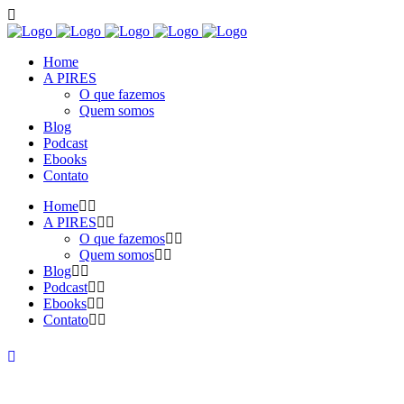
Home
A PIRES
O que fazemos
Quem somos
Blog
Podcast
Ebooks
Contato
Home
A PIRES
O que fazemos
Quem somos
Blog
Podcast
Ebooks
Contato