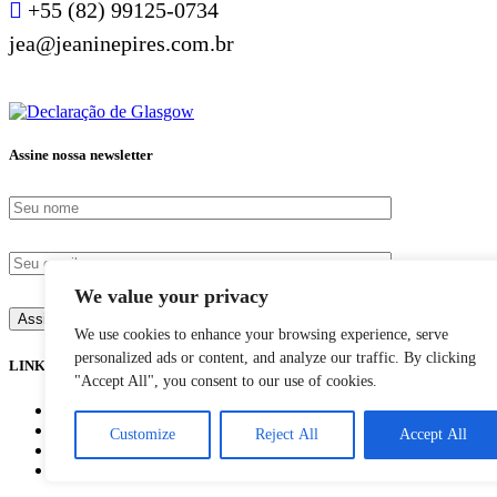
+55 (82) 99125-0734
jea@jeaninepires.com.br
Assine nossa newsletter
We value your privacy
We use cookies to enhance your browsing experience, serve
personalized ads or content, and analyze our traffic. By clicking
LINKS
"Accept All", you consent to our use of cookies.
Blog
Ebooks
Customize
Reject All
Accept All
Para Quem Fazemos
O que fazemos