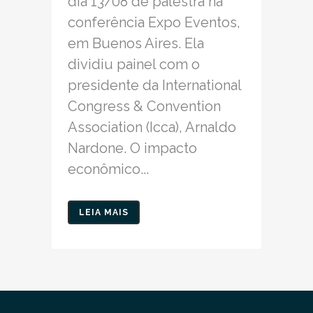
dia 13/08 de palestra na
conferência Expo Eventos,
em Buenos Aires. Ela
dividiu painel com o
presidente da International
Congress & Convention
Association (Icca), Arnaldo
Nardone. O impacto
econômico...
LEIA MAIS