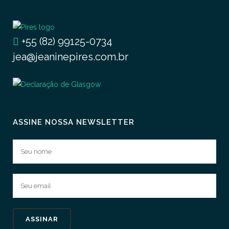
+55 (82) 99125-0734
jea@jeaninepires.com.br
ASSINE NOSSA NEWSLETTER