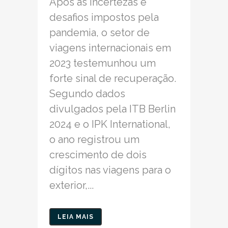
Após as incertezas e
desafios impostos pela
pandemia, o setor de
viagens internacionais em
2023 testemunhou um
forte sinal de recuperação.
Segundo dados
divulgados pela ITB Berlin
2024 e o IPK International,
o ano registrou um
crescimento de dois
dígitos nas viagens para o
exterior,...
LEIA MAIS