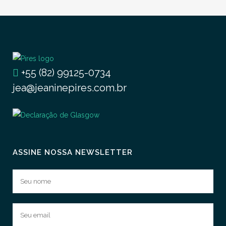
+55 (82) 99125-0734
jea@jeaninepires.com.br
ASSINE NOSSA NEWSLETTER