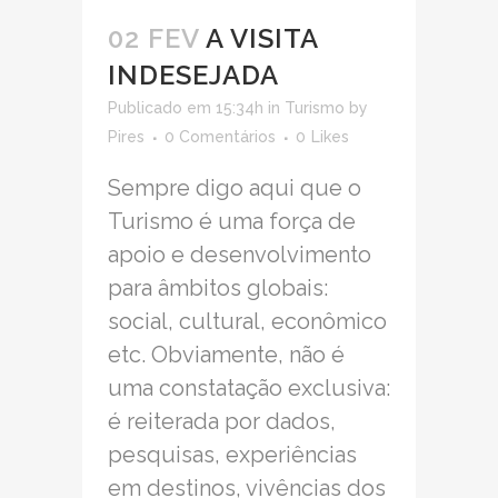
02 FEV
A VISITA
INDESEJADA
Publicado em 15:34h
in
Turismo
by
Pires
0 Comentários
0
Likes
Sempre digo aqui que o
Turismo é uma força de
apoio e desenvolvimento
para âmbitos globais:
social, cultural, econômico
etc. Obviamente, não é
uma constatação exclusiva:
é reiterada por dados,
pesquisas, experiências
em destinos, vivências dos