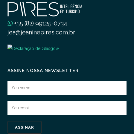
+55 (82) 99125-0734
jea@jeaninepires.com.br
ASSINE NOSSA NEWSLETTER