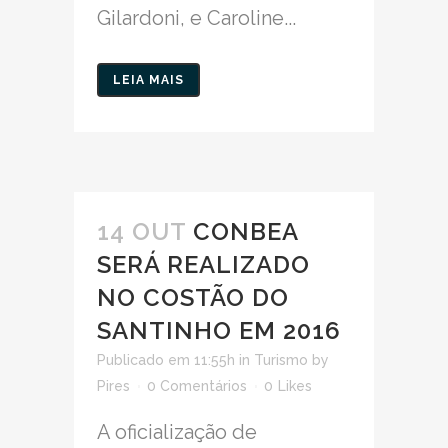
Gilardoni, e Caroline...
LEIA MAIS
14 OUT
CONBEA
SERÁ REALIZADO
NO COSTÃO DO
SANTINHO EM 2016
Publicado em 11:55h
in
Turismo
by
Pires
0 Comentários
0
Likes
A oficialização de