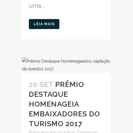
uma...
LEIA MAIS
20 SET
PRÊMIO
DESTAQUE
HOMENAGEIA
EMBAIXADORES DO
TURISMO 2017
Publicado em 15:20h
in
Turismo
by