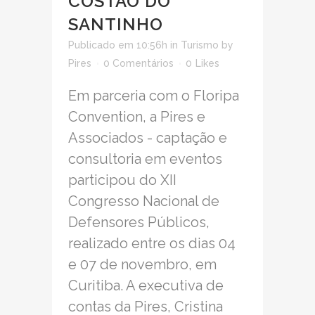
COSTÃO DO
SANTINHO
Publicado em 10:56h
in
Turismo
by
Pires
0 Comentários
0
Likes
Em parceria com o Floripa
Convention, a Pires e
Associados - captação e
consultoria em eventos
participou do XII
Congresso Nacional de
Defensores Públicos,
realizado entre os dias 04
e 07 de novembro, em
Curitiba. A executiva de
contas da Pires, Cristina