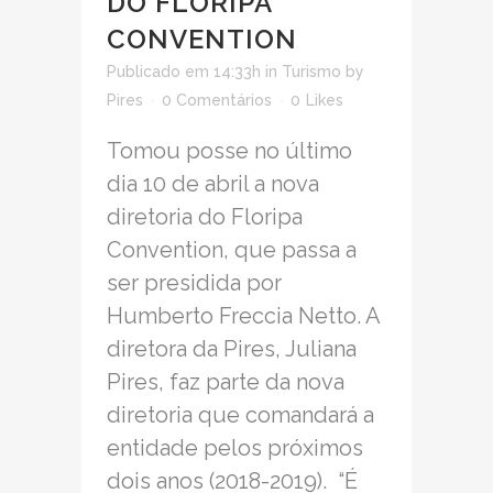
DO FLORIPA
CONVENTION
Publicado em 14:33h
in
Turismo
by
Pires
0 Comentários
0
Likes
Tomou posse no último
dia 10 de abril a nova
diretoria do Floripa
Convention, que passa a
ser presidida por
Humberto Freccia Netto. A
diretora da Pires, Juliana
Pires, faz parte da nova
diretoria que comandará a
entidade pelos próximos
dois anos (2018-2019). “É