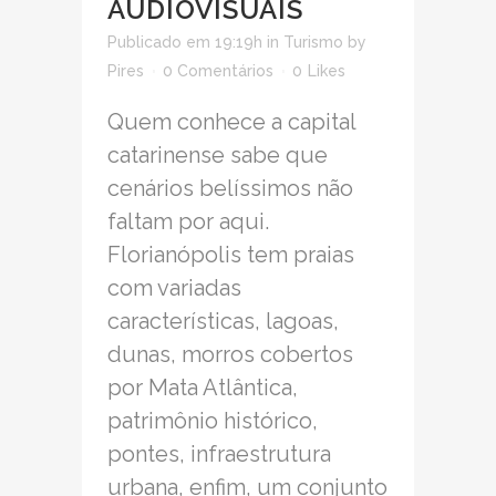
AUDIOVISUAIS
Publicado em 19:19h
in
Turismo
by
Pires
0 Comentários
0
Likes
Quem conhece a capital
catarinense sabe que
cenários belíssimos não
faltam por aqui.
Florianópolis tem praias
com variadas
características, lagoas,
dunas, morros cobertos
por Mata Atlântica,
patrimônio histórico,
pontes, infraestrutura
urbana, enfim, um conjunto