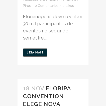
Pires
0 Comentários
0
Likes
Florianópolis deve receber
30 mil participantes de
eventos no segundo
semestre....
LEIA MAIS
18 NOV
FLORIPA
CONVENTION
ELEGE NOVA