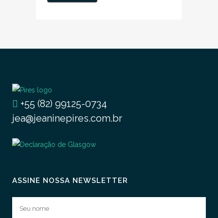
+55 (82) 99125-0734
jea@jeaninepires.com.br
ASSINE NOSSA NEWSLETTER