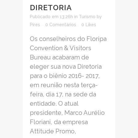
DIRETORIA
Publicado em 13:26h
in
Turismo
by
Pires
0 Comentários
0
Likes
Os conselheiros do Floripa
Convention & Visitors
Bureau acabaram de
eleger sua nova Diretoria
para o biênio 2016- 2017,
em reunião nesta terça-
feira, dia 17, na sede da
entidade. O atual
presidente, Marco Aurélio
Floriani, da empresa
Attitude Promo,