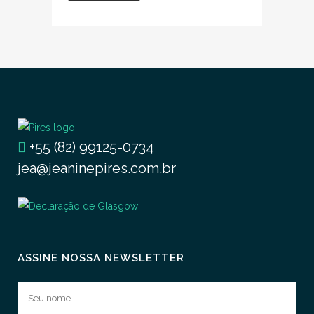
+55 (82) 99125-0734
jea@jeaninepires.com.br
ASSINE NOSSA NEWSLETTER