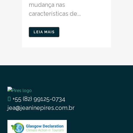
mudança nas
características de...
LEIA MAIS
+55 (82) 99125-0734
jea@jeaninepires.com.br