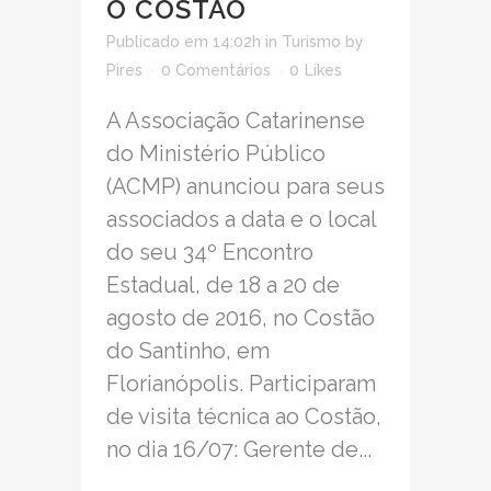
O COSTÃO
Publicado em 14:02h
in
Turismo
by
Pires
0 Comentários
0
Likes
A Associação Catarinense
do Ministério Público
(ACMP) anunciou para seus
associados a data e o local
do seu 34º Encontro
Estadual, de 18 a 20 de
agosto de 2016, no Costão
do Santinho, em
Florianópolis. Participaram
de visita técnica ao Costão,
no dia 16/07: Gerente de...