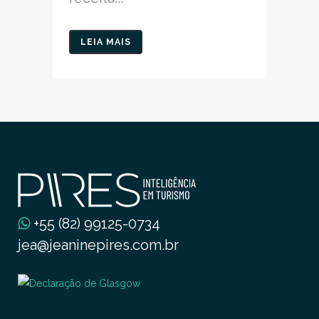
LEIA MAIS
+55 (82) 99125-0734
jea@jeaninepires.com.br