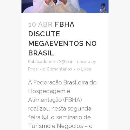
10 ABR
FBHA
DISCUTE
MEGAEVENTOS NO
BRASIL
Publicado em 10:56h
in
Turismo
by
Pires
0 Comentários
0
Likes
A Federação Brasileira de
Hospedagem e
Alimentação (FBHA)
realizou nesta segunda-
feira (9), o seminário de
Turismo e Negócios – o