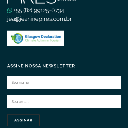
+55 (82) 99125-0734
jea@jeaninepires.com.br
ASSINE NOSSA NEWSLETTER