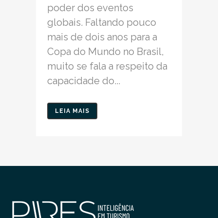
poder dos eventos
globais. Faltando pouco
mais de dois anos para a
Copa do Mundo no Brasil,
muito se fala a respeito da
capacidade do...
LEIA MAIS