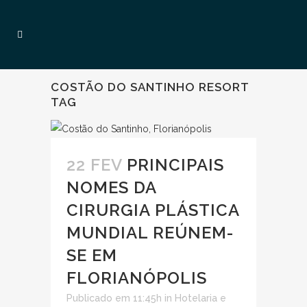
COSTÃO DO SANTINHO RESORT
TAG
22 FEV
PRINCIPAIS
NOMES DA
CIRURGIA PLÁSTICA
MUNDIAL REÚNEM-
SE EM
FLORIANÓPOLIS
Publicado em 11:45h
in
Hotelaria e