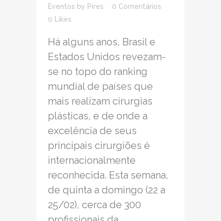
Eventos
by
Pires
0 Comentários
0
Likes
Há alguns anos, Brasil e
Estados Unidos revezam-
se no topo do ranking
mundial de países que
mais realizam cirurgias
plásticas, e de onde a
excelência de seus
principais cirurgiões é
internacionalmente
reconhecida. Esta semana,
de quinta a domingo (22 a
25/02), cerca de 300
profissionais da...