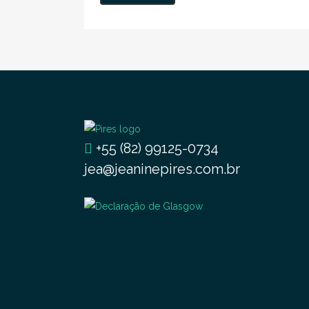
+55 (82) 99125-0734
jea@jeaninepires.com.br