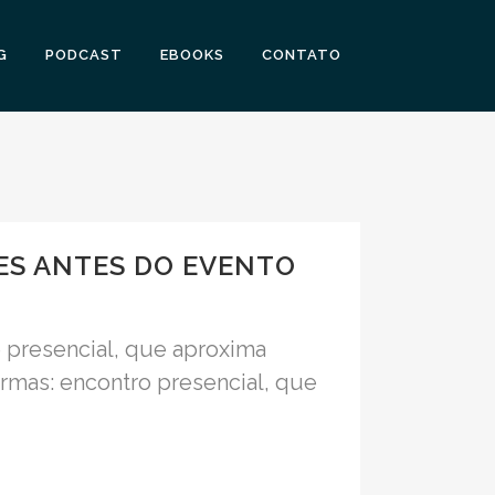
G
PODCAST
EBOOKS
CONTATO
S ANTES DO EVENTO
 presencial, que aproxima
ormas: encontro presencial, que