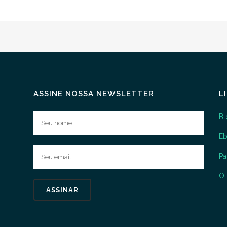
ASSINE NOSSA NEWSLETTER
L
Bl
E
P
O 