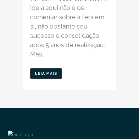
ideia aqui não é de
comentar sobre a fera em
si, não obstante seu
sucesso e consolidação
após 5 anos de realização.
Mas...
LEIA MAIS