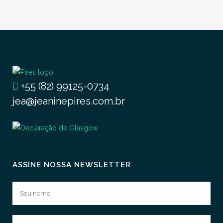
+55 (82) 99125-0734
jea@jeaninepires.com.br
ASSINE NOSSA NEWSLETTER