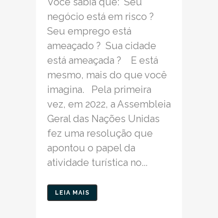
Você sabia que: Seu
negócio está em risco ?
Seu emprego está
ameaçado ? Sua cidade
está ameaçada ? E está
mesmo, mais do que você
imagina. Pela primeira
vez, em 2022, a Assembleia
Geral das Nações Unidas
fez uma resolução que
apontou o papel da
atividade turística no...
LEIA MAIS