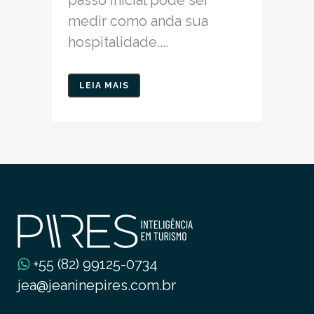
medir como anda sua
hospitalidade....
LEIA MAIS
+55 (82) 99125-0734
jea@jeaninepires.com.br