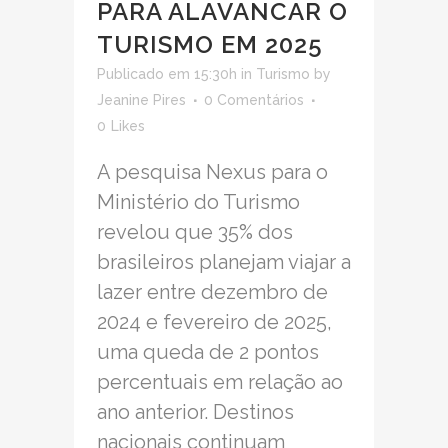
PARA ALAVANCAR O
TURISMO EM 2025
Publicado em 15:30h
in
Turismo
by
Jeanine Pires
0 Comentários
0
Likes
A pesquisa Nexus para o
Ministério do Turismo
revelou que 35% dos
brasileiros planejam viajar a
lazer entre dezembro de
2024 e fevereiro de 2025,
uma queda de 2 pontos
percentuais em relação ao
ano anterior. Destinos
nacionais continuam