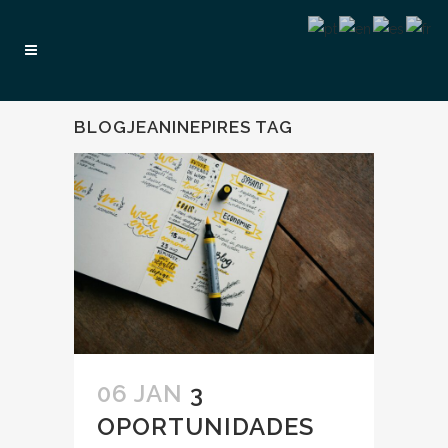
BLOGJEANINEPIRES TAG
06 JAN
3
OPORTUNIDADES