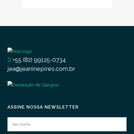
+55 (82) 99125-0734
jea@jeaninepires.com.br
ASSINE NOSSA NEWSLETTER