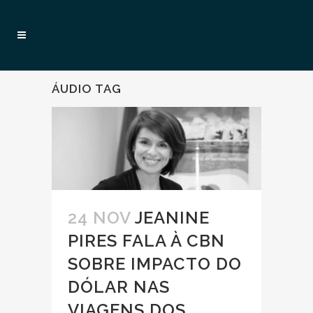
ÁUDIO TAG
24 NOV
JEANINE
PIRES FALA À CBN
SOBRE IMPACTO DO
DÓLAR NAS
VIAGENS DOS