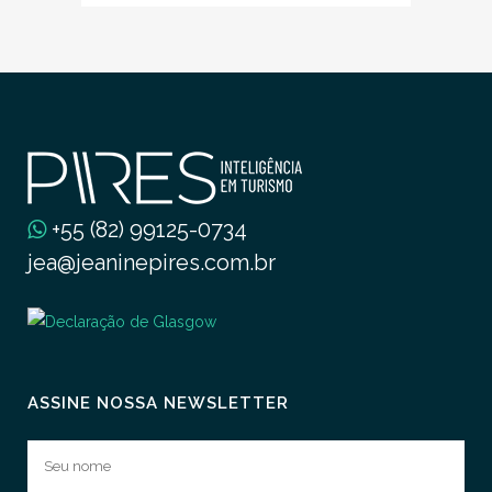
+55 (82) 99125-0734
jea@jeaninepires.com.br
ASSINE NOSSA NEWSLETTER