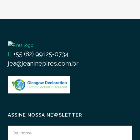
+55 (82) 99125-0734
jea@jeaninepires.com.br
ASSINE NOSSA NEWSLETTER