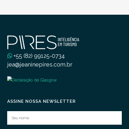
+55 (82) 99125-0734
jea@jeaninepires.com.br
ASSINE NOSSA NEWSLETTER