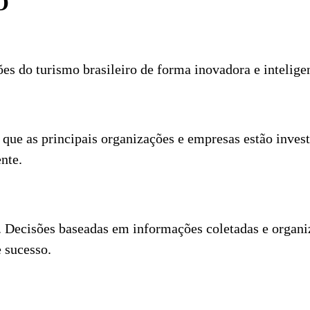
O
s do turismo brasileiro de forma inovadora e inteligen
o que as principais organizações e empresas estão inve
nte.
 Decisões baseadas em informações coletadas e organiz
 sucesso.