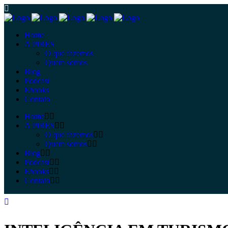
Home
A PIRES
O que fazemos
Quem somos
Blog
Podcast
Ebooks
Contato
Home
A PIRES
O que fazemos
Quem somos
Blog
Podcast
Ebooks
Contato