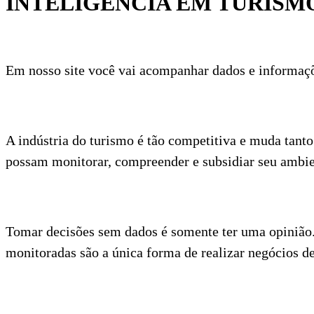
INTELIGÊNCIA EM TURISM
Em nosso site você vai acompanhar dados e informaçõe
A indústria do turismo é tão competitiva e muda tant
possam monitorar, compreender e subsidiar seu ambie
Tomar decisões sem dados é somente ter uma opinião.
monitoradas são a única forma de realizar negócios de