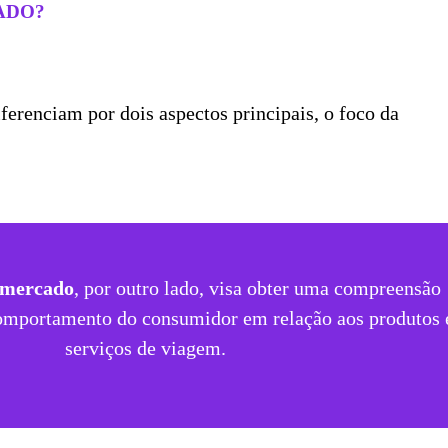
ADO?
ferenciam por dois aspectos principais, o foco da
e mercado
, por outro lado, visa obter uma compreensão
omportamento do consumidor em relação aos produtos 
serviços de viagem.