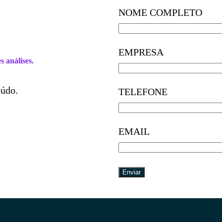
NOME COMPLETO
EMPRESA
 análises.
eúdo.
TELEFONE
EMAIL