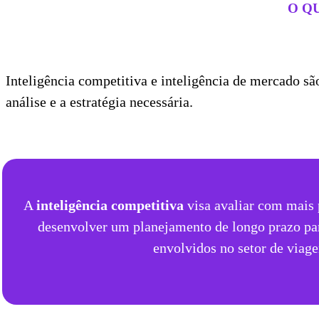
O Q
Inteligência competitiva e inteligência de mercado s
análise e a estratégia necessária.
A
inteligência competitiva
visa avaliar com mais 
desenvolver um planejamento de longo prazo par
envolvidos no setor de viage