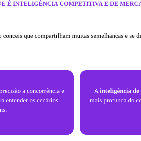
UE É INTELIGÊNCIA COMPETITIVA E DE MERC
ão conceis que compartilham muitas semelhanças e se di
precisão a concorrência e
A
inteligência d
a entender os cenários
mais profunda do c
ns.